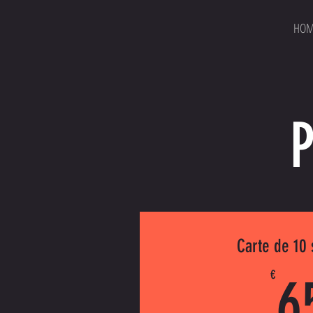
HOM
Carte de 10
€
6