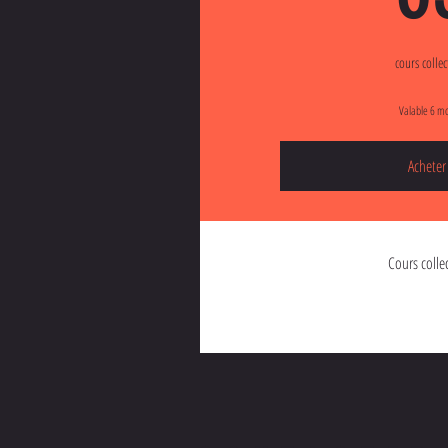
cours collect
Valable 6 mo
Acheter
Cours collec