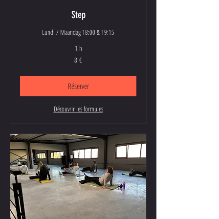
Step
Lundi / Maandag 18:00 & 19:15
1 h
8
8 €
euros
Réserver
Découvrir les formules