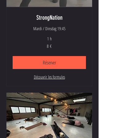
StrongNation
Mardi / Dinsdag 19:45
1 h
8
8 €
euros
Réserver
Découvrir les formules