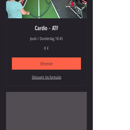
Cardio - ATF
Jeudi / Donderdag 18:45
8
8 €
euros
Réserver
Découvrir les formules