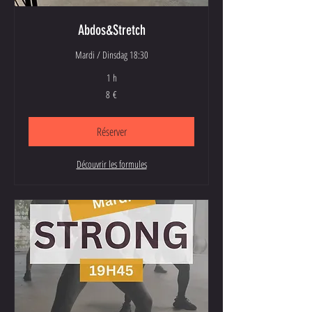
Abdos&Stretch
Mardi / Dinsdag 18:30
1 h
8
8 €
euros
Réserver
Découvrir les formules