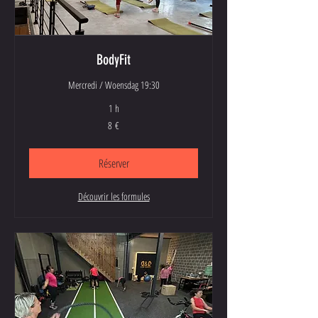
BodyFit
Mercredi / Woensdag 19:30
1 h
8
8 €
euros
Réserver
Découvrir les formules